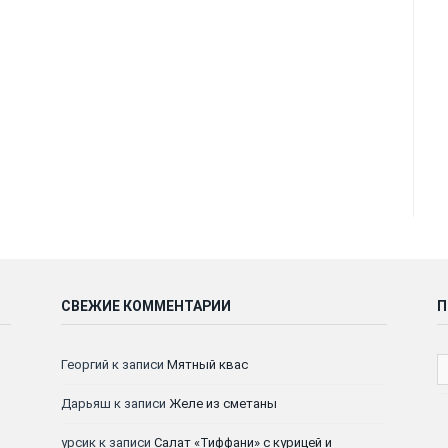
СВЕЖИЕ КОММЕНТАРИИ
П
Георгий
к записи
Мятный квас
Дарьяш
к записи
Желе из сметаны
урсик
к записи
Салат «Тиффани» с курицей и