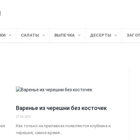
СКИ
САЛАТЫ
ВЫПЕЧКА
ДЕСЕРТЫ
ЗАГО
Варенье из черешни без косточек
27.06.2016
ная
Как только на прилавках появляются клубника и
черешня, самое время…