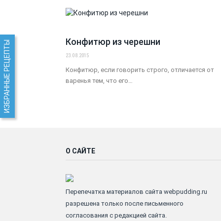
Конфитюр из черешни
ИЗБРАННЫЕ РЕЦЕПТЫ
23.08.2015
Конфитюр, если говорить строго, отличается от
варенья тем, что его…
О САЙТЕ
Перепечатка материалов сайта webpudding.ru
разрешена только после письменного
согласования с редакцией сайта.