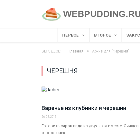
ПЕРВОЕ
ВТОРОЕ
ЗАКУ
»
ВЫ ЗДЕСЬ:
Главная
Архив для "Черешня"
ЧЕРЕШНЯ
Варенье из клубники и черешни
26.05.2019
Готовить сироп надо из двух ягод вместе. Очищен
от косточек…