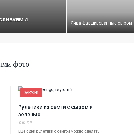
 сливками
Яйца фаршированные сыром
ыми фото
ЗАКУСКИ
Рулетики из семги с сыром и
зеленью
02.03.2025
о
Еще одни рулетики с семгой можно сделать,