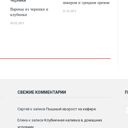
ликером и грецким орехом
Варенье из черники и
31.05.2019
клубники
09.06.2019
СВЕЖИЕ КОММЕНТАРИИ
П
Сергей
к записи
Пышный хворост на кефире
Елена
к записи
Клубничная наливка в домашних
условиях