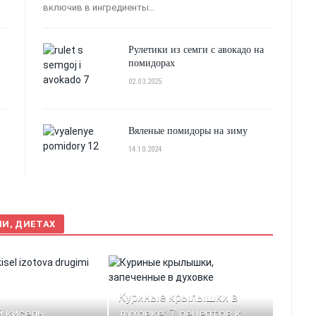
включив в ингредиенты…
Рулетики из семги с авокадо на
помидорах
02.03.2025
Вяленые помидоры на зиму
14.10.2024
ИИ, ДИЕТАХ
Куриные крылышки в
 кисель
духовке: 7 рецептов к