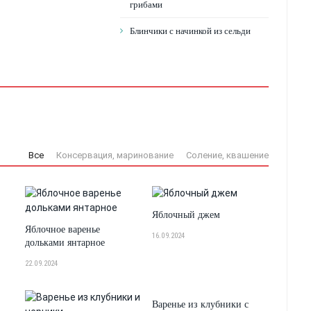
грибами
Блинчики с начинкой из сельди
Все
Консервация, маринование
Соление, квашение
Яблочный джем
Яблочное варенье
16.09.2024
дольками янтарное
22.09.2024
Варенье из клубники с