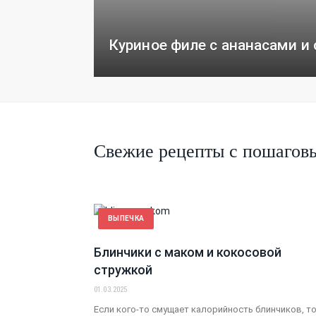
Куриное филе с ананасами и
Свежие рецепты с пошагов
ВЫПЕЧКА
Блинчики с маком и кокосовой
стружкой
01.03.2025
Если кого-то смущает калорийность блинчиков, т