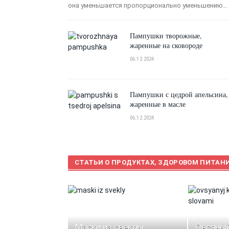
она уменьшается пропорционально уменьшению…
Пампушки творожные,
жаренные на сковороде
06.12.2024
Пампушки с цедрой апельсина,
жаренные в масле
06.12.2024
СТАТЬИ О ПРОДУКТАХ, ЗДОРОВОМ ПИТАН
Маски из свеклы.
Овсяный