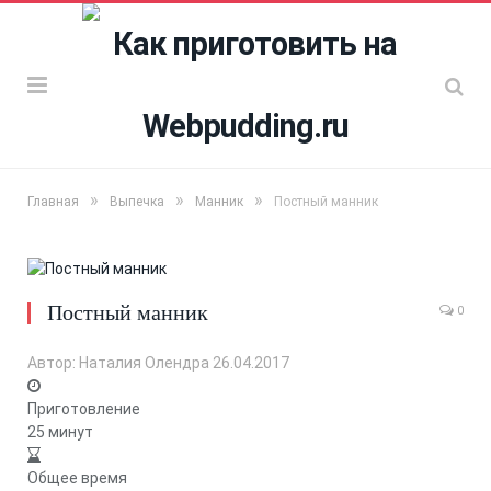
»
»
»
Главная
Выпечка
Манник
Постный манник
Постный манник
0
Автор:
Наталия Олендра
26.04.2017
Приготовление
25 минут
Общее время