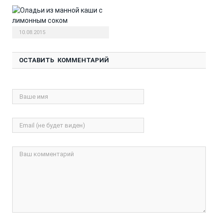
Оладьи из манной каши
10.08.2015
ОСТАВИТЬ КОММЕНТАРИЙ