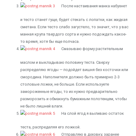
После настаивания манка набухнет
и тесто станет гуще, будет стекать с лопатки, как жидкая
сметана. Если тесто слабо загустело, то значит, что у вас
манная крупа твердого сорта и нужно подождать какое-
то время, хотя бы еще полчаса.
Смазываю форму растительным
маслом и выкладываю половину теста. Сверху
распределяю ягоды — подойдет вишня без косточки или
смородина. Наполнителя должно быть примерно 2-3
столовые ложки, не больше. Если используете
замороженные ягоды, то их нужно предварительно
разморозить и обмакнуть бумажным полотенцем, чтобы
не было лишней влаги.
На слой ягод я выливаю остаток
теста, распределяя его ложкой.
Отправляю в духовку, заранее