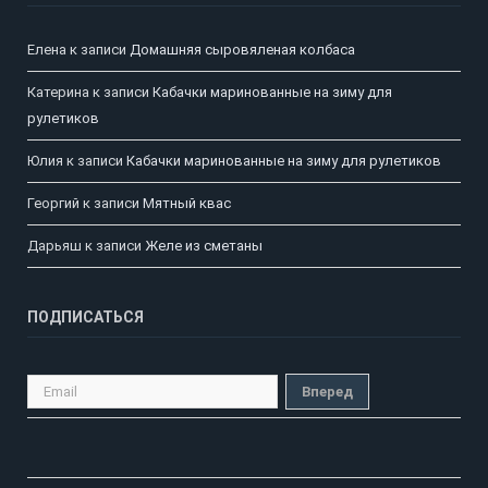
Елена
к записи
Домашняя сыровяленая колбаса
Катерина
к записи
Кабачки маринованные на зиму для
рулетиков
Юлия
к записи
Кабачки маринованные на зиму для рулетиков
Георгий
к записи
Мятный квас
Дарьяш
к записи
Желе из сметаны
ПОДПИСАТЬСЯ