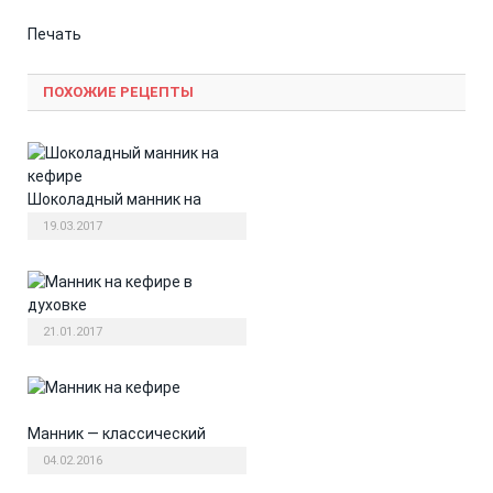
Печать
ПОХОЖИЕ РЕЦЕПТЫ
Шоколадный манник на
кефире
19.03.2017
Манник на кефире в духовке
21.01.2017
Манник — классический
рецепт
04.02.2016