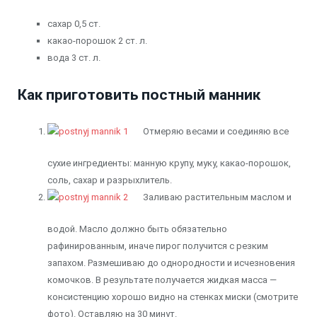
сахар
0,5 ст.
какао-порошок
2 ст. л.
вода
3 ст. л.
Как приготовить постный манник
Отмеряю весами и соединяю все
сухие ингредиенты: манную крупу, муку, какао-порошок,
соль, сахар и разрыхлитель.
Заливаю растительным маслом и
водой. Масло должно быть обязательно
рафинированным, иначе пирог получится с резким
запахом. Размешиваю до однородности и исчезновения
комочков. В результате получается жидкая масса —
консистенцию хорошо видно на стенках миски (смотрите
фото). Оставляю на 30 минут.