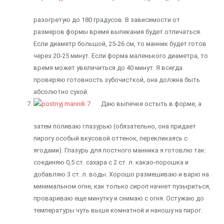
разогретую до 180 градусов. В зависимости от
размеров формы время выпекания будет отличаться.
Если диаметр большой, 25-26 см, то манник будет готов
через 20-25 минут. Если форма маленького диаметра, то
время может увеличиться до 40 минут. Я всегда
проверяю готовность зубочисткой, она должна быть
абсолютно сухой.
Даю выпечке остыть в форме, а
затем поливаю глазурью (обязательно, она придает
пирогу особый вкусовой оттенок, перекликаясь с
ягодами). Глазурь для постного манника я готовлю так:
соединяю 0,5 ст. сахара с 2 ст. л. какао-порошка и
добавляю 3 ст. л. воды. Хорошо размешиваю и варю на
минимальном огне, как только сироп начнет пузыриться,
провариваю еще минутку и снимаю с огня. Остужаю до
температуры чуть выше комнатной и наношу на пирог.