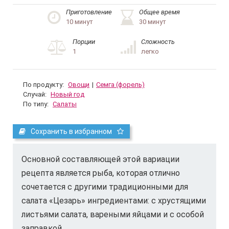
Приготовление
Общее время
10 минут
30 минут
Порции
Сложность
1
легко
По продукту:
Овощи
|
Семга (форель)
Случай:
Новый год
По типу:
Салаты
Сохранить в избранном
Основной составляющей этой вариации
рецепта является рыба, которая отлично
сочетается с другими традиционными для
салата «Цезарь» ингредиентами: с хрустящими
листьями салата, вареными яйцами и с особой
заправкой.