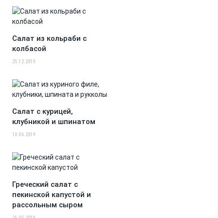
Салат из кольраби с
колбасой
25.12.2019
Салат с курицей,
клубникой и шпинатом
10.06.2019
Греческий салат с
пекинской капустой и
рассольным сыром
26.05.2019