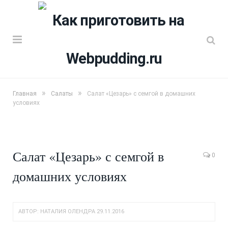
»
»
Главная
Салаты
Салат «Цезарь» с семгой в домашних
условиях
Салат «Цезарь» с семгой в
0
домашних условиях
АВТОР:
НАТАЛИЯ ОЛЕНДРА
29.11.2016