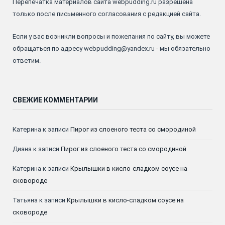
Перепечатка материалов сайта webpudding.ru разрешена
только после письменного согласования с редакцией сайта.
Если у вас возникли вопросы и пожелания по сайту, вы можете
обращаться по адресу webpudding@yandex.ru - мы обязательно
ответим.
СВЕЖИЕ КОММЕНТАРИИ
Катерина
к записи
Пирог из слоеного теста со смородиной
Диана
к записи
Пирог из слоеного теста со смородиной
Катерина
к записи
Крылышки в кисло-сладком соусе на
сковороде
Татьяна
к записи
Крылышки в кисло-сладком соусе на
сковороде