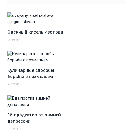
Овсяный кисель Изотова
06.09.2024
Кулинарные способы
борьбы с похмельем
27.12.2018
15 продуктов от зимней
депрессии
15.12.2018