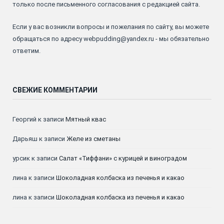
только после письменного согласования с редакцией сайта.
Если у вас возникли вопросы и пожелания по сайту, вы можете
обращаться по адресу webpudding@yandex.ru - мы обязательно
ответим.
СВЕЖИЕ КОММЕНТАРИИ
Георгий
к записи
Мятный квас
Дарьяш
к записи
Желе из сметаны
урсик
к записи
Салат «Тиффани» с курицей и виноградом
лина
к записи
Шоколадная колбаска из печенья и какао
лина
к записи
Шоколадная колбаска из печенья и какао