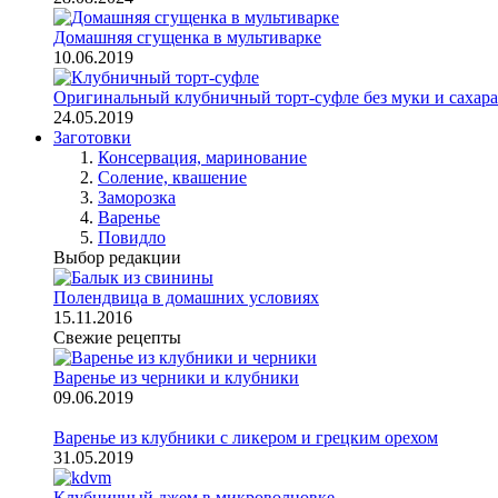
Домашняя сгущенка в мультиварке
10.06.2019
Оригинальный клубничный торт-суфле без муки и сахара
24.05.2019
Заготовки
Консервация, маринование
Соление, квашение
Заморозка
Варенье
Повидло
Выбор редакции
Полендвица в домашних условиях
15.11.2016
Свежие рецепты
Варенье из черники и клубники
09.06.2019
Варенье из клубники с ликером и грецким орехом
31.05.2019
Клубничный джем в микроволновке