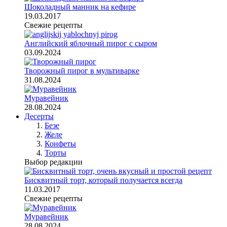
Шоколадный манник на кефире
19.03.2017
Свежие рецепты
Английский яблочный пирог с сыром
03.09.2024
Творожный пирог в мультиварке
31.08.2024
Муравейник
28.08.2024
Десерты
Безе
Желе
Конфеты
Торты
Выбор редакции
Бисквитный торт, который получается всегда
11.03.2017
Свежие рецепты
Муравейник
28.08.2024