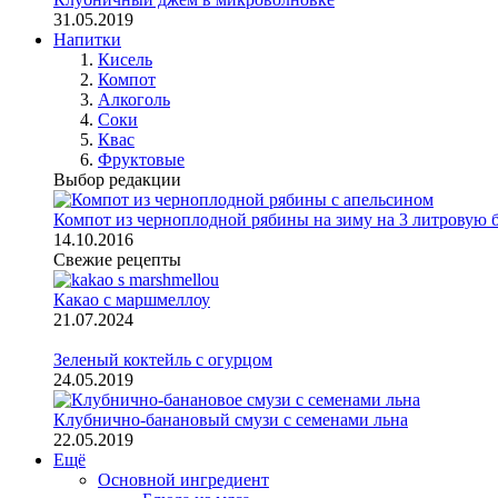
31.05.2019
Напитки
Кисель
Компот
Алкоголь
Cоки
Квас
Фруктовые
Выбор редакции
Компот из черноплодной рябины на зиму на 3 литровую 
14.10.2016
Свежие рецепты
Какао с маршмеллоу
21.07.2024
Зеленый коктейль с огурцом
24.05.2019
Клубнично-банановый смузи с семенами льна
22.05.2019
Ещё
Основной ингредиент