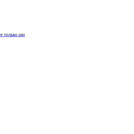
е только щи