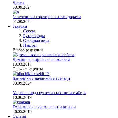
Долма
03.09.2024
Запеченный картофель с помидорами
01.09.2024
Закуски
Соусы
Бутерброды
Овощная икра
Паштет
Выбор редакции
Домашняя сыровяленая колбаса
13.03.2017
Свежие рецепты
Блинчики с начинкой из сельди
03.09.2024
Морковь под соусом из тахини и имбиря
10.06.2019
Гуакамоле с луком-шалот и кинзой
26.05.2019
Салаты