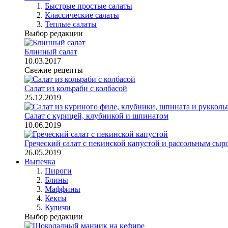
Быстрые простые салаты
Классические салаты
Теплые салаты
Выбор редакции
Блинный салат
10.03.2017
Свежие рецепты
Салат из кольраби с колбасой
25.12.2019
Салат с курицей, клубникой и шпинатом
10.06.2019
Греческий салат с пекинской капустой и рассольным сыр
26.05.2019
Выпечка
Пироги
Блины
Маффины
Кексы
Куличи
Выбор редакции