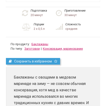
Подготовка
Приготовление
20 минут
30 минут
Порции
Сложность
2 х 0,5 л
средняя
По продукту:
Баклажаны
По типу:
Заготовки
|
Консервация, маринование
Сохранить в избранном
Баклажаны с овощами в медовом
маринаде на зиму — не совсем обычная
консервация, хотя мед в качестве
маринада использовался во многих
традиционных кухнях с давних времен.
И