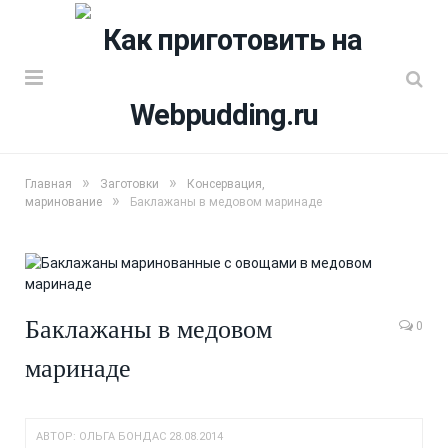
»
»
Главная
Заготовки
Консервация,
»
маринование
Баклажаны в медовом маринаде
Баклажаны в медовом
0
маринаде
АВТОР:
ОЛЬГА БОНДАС
28.08.2014