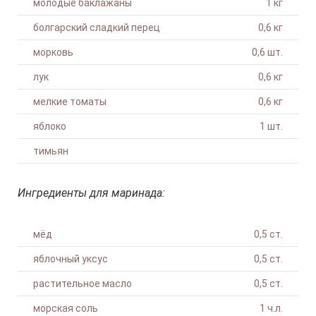
молодые баклажаны
1 кг
болгарский сладкий перец
0,6 кг
морковь
0,6 шт.
лук
0,6 кг
мелкие томаты
0,6 кг
яблоко
1 шт.
тимьян
Ингредиенты для маринада:
мёд
0,5 ст.
яблочный уксус
0,5 ст.
растительное масло
0,5 ст.
морская соль
1 ч.л.