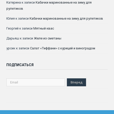
Катерина
к записи
Кабачки маринованные на зиму для
рулетиков
Юлия
к записи
Кабачки маринованные на зиму для рулетиков
Георгий
к записи
Мятный квас
Дарьяш
к записи
Желе из сметаны
урсик
к записи
Салат «Тиффани» с курицей и виноградом
ПОДПИСАТЬСЯ