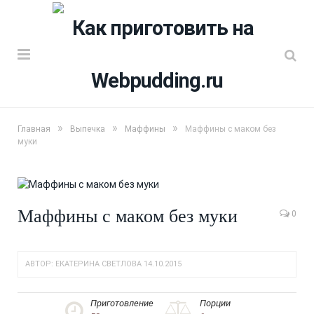
»
»
»
Главная
Выпечка
Маффины
Маффины с маком без
муки
Маффины с маком без муки
0
АВТОР:
ЕКАТЕРИНА СВЕТЛОВА
14.10.2015
Приготовление
Порции