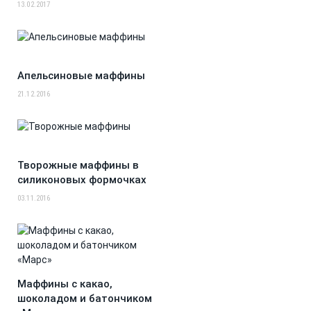
13.02.2017
Апельсиновые маффины
21.12.2016
Творожные маффины в
силиконовых формочках
03.11.2016
Маффины с какао,
шоколадом и батончиком