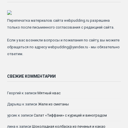
Перепечатка материалов сайта webpudding.ru разрешена
только после письменного согласования с редакцией сайта.
Если у вас возникли вопросы и пожелания по сайту, вы можете
обращаться по адресу webpudding@yandex.ru - мы обязательно
ответим.
СВЕЖИЕ КОММЕНТАРИИ
Георгий
к записи
Мятный квас
Дарьяш
к записи
Желе из сметаны
урсик
к записи
Салат «Тиффани» с курицей и виноградом
лина
к записи
Шоколадная колбаска из печенья и какао