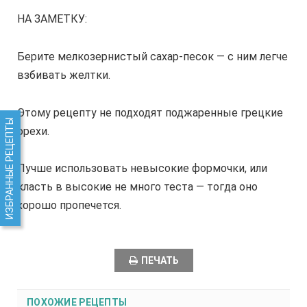
НА ЗАМЕТКУ:
Берите мелкозернистый сахар-песок — с ним легче
взбивать желтки.
Этому рецепту не подходят поджаренные грецкие
ИЗБРАННЫЕ РЕЦЕПТЫ
орехи.
Лучше использовать невысокие формочки, или
класть в высокие не много теста — тогда оно
хорошо пропечется.
ПЕЧАТЬ
ПОХОЖИЕ РЕЦЕПТЫ