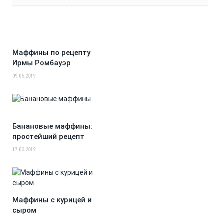
Маффины по рецепту
Ирмы Ромбауэр
09.05.2019
Банановые маффины:
простейший рецепт
17.03.2019
Маффины с курицей и
сыром