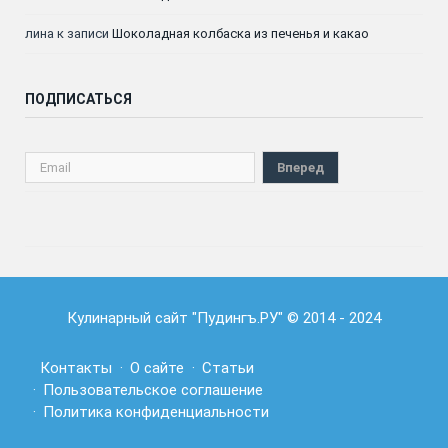
лина
к записи
Шоколадная колбаска из печенья и какао
ПОДПИСАТЬСЯ
Кулинарный сайт "Пудингъ.РУ" © 2014 - 2024
Контакты
О сайте
Статьи
Пользовательское соглашение
Политика конфиденциальности